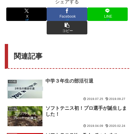
シェアする
X
Facebook
LINE
コピー
関連記事
中学３年生の部活引退
その他
2019.07.25
2019.09.27
ソフトテニス初！プロ選手が誕生しま
その他
した！
2019.04.09
2020.02.24