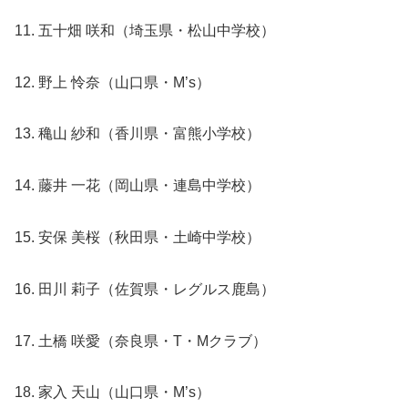
11. 五十畑 咲和（埼玉県・松山中学校）
12. 野上 怜奈（山口県・M’s）
13. 穐山 紗和（香川県・富熊小学校）
14. 藤井 一花（岡山県・連島中学校）
15. 安保 美桜（秋田県・土崎中学校）
16. 田川 莉子（佐賀県・レグルス鹿島）
17. 土橋 咲愛（奈良県・T・Mクラブ）
18. 家入 天山（山口県・M’s）