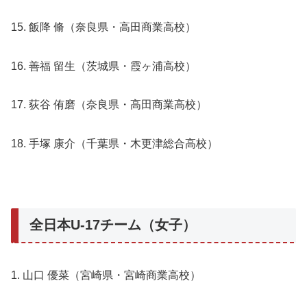
15. 飯降 脩（奈良県・高田商業高校）
16. 善福 留生（茨城県・霞ヶ浦高校）
17. 荻谷 侑磨（奈良県・高田商業高校）
18. 手塚 康介（千葉県・木更津総合高校）
全日本U-17チーム（女子）
1. 山口 優菜（宮崎県・宮崎商業高校）