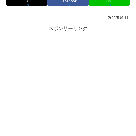
X
Facebook
LINE
2025.01.11
スポンサーリンク