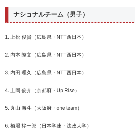
ナショナルチーム（男子）
1. 上松 俊貴（広島県・NTT西日本）
2. 内本 隆文（広島県・NTT西日本）
3. 内田 理久（広島県・NTT西日本）
4. 上岡 俊介（京都府・Up Rise）
5. 丸山 海斗（大阪府・one team）
6. 橋場 柊一郎（日本学連・法政大学）