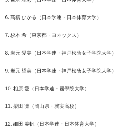
6. 髙橋 ひかる（日本学連・日本体育大学）
7. 杉本 希（東京都・ヨネックス）
8. 岩元 愛美（日本学連・神戸松蔭女子学院大学）
9. 岩元 望美（日本学連・神戸松蔭女子学院大学）
10. 相原 愛（日本学連・國學院大学）
11. 柴田 凛（岡山県・就実高校）
12. 細田 美帆（日本学連・日本体育大学）