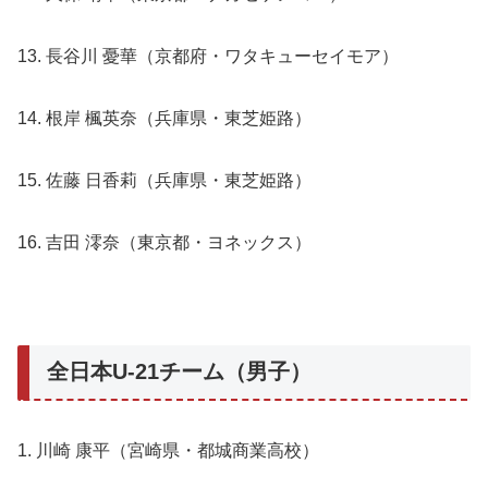
13. 長谷川 憂華（京都府・ワタキューセイモア）
14. 根岸 楓英奈（兵庫県・東芝姫路）
15. 佐藤 日香莉（兵庫県・東芝姫路）
16. 吉田 澪奈（東京都・ヨネックス）
全日本U-21チーム（男子）
1. 川崎 康平（宮崎県・都城商業高校）