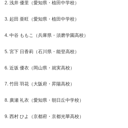
2. 浅井 優里（愛知県・植田中学校）
3. 起田 亜旺（愛知県・植田中学校）
4. 中谷 ももこ（兵庫県・須磨学園高校）
5. 宮下 日香莉（石川県・能登高校）
6. 近坂 優衣（岡山県・就実高校）
7. 竹田 羽花（大阪府・昇陽高校）
8. 廣瀬 礼衣（愛知県・朝日丘中学校）
9. 西村 ひよ（京都府・京都光華高校）