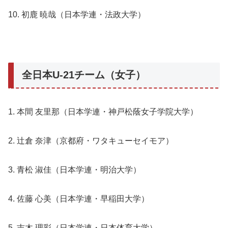
10. 初鹿 暁哉（日本学連・法政大学）
全日本U-21チーム（女子）
1. 本間 友里那（日本学連・神戸松蔭女子学院大学）
2. 辻倉 奈津（京都府・ワタキューセイモア）
3. 青松 淑佳（日本学連・明治大学）
4. 佐藤 心美（日本学連・早稲田大学）
5. 吉木 理彩（日本学連・日本体育大学）