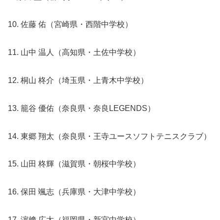
10. 佐藤 佑（宮崎県・西階中学校）
11. 山中 温人（高知県・土佐中学校）
12. 桐山 柊介（埼玉県・上青木中学校）
13. 籠谷 優佑（奈良県・奈良LEGENDS）
14. 東郷 翔太（奈良県・王寺ユースソフトテニスクラブ）
15. 山田 柊輝（滋賀県・朝桜中学校）
16. 保田 颯志（兵庫県・大津中学校）
17. 濵﨑 広太（福岡県・新宮中学校）