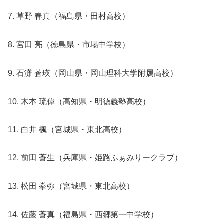
7. 草野 春真（福島県・田村高校）
8. 宮田 亮（徳島県・市場中学校）
9. 石灘 蒼瑛（岡山県・岡山理科大学附属高校）
10. 木本 琉偉（高知県・明徳義塾高校）
11. 白井 楓（宮城県・東北高校）
12. 前田 蒼生（兵庫県・姫路ふぁみりークラブ）
13. 松田 拳弥（宮城県・東北高校）
14. 佐藤 蒼真（福島県・西郷第一中学校）