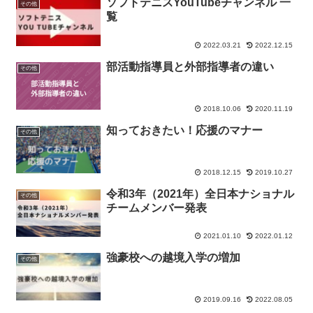
ソフトテニスYouTubeチャンネル 一
その他
覧
2022.03.21
2022.12.15
部活動指導員と外部指導者の違い
その他
2018.10.06
2020.11.19
知っておきたい！応援のマナー
その他
2018.12.15
2019.10.27
令和3年（2021年）全日本ナショナル
その他
チームメンバー発表
2021.01.10
2022.01.12
強豪校への越境入学の増加
その他
2019.09.16
2022.08.05