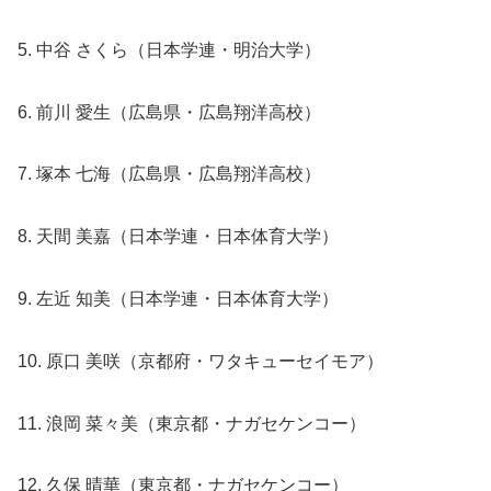
5. 中谷 さくら（日本学連・明治大学）
6. 前川 愛生（広島県・広島翔洋高校）
7. 塚本 七海（広島県・広島翔洋高校）
8. 天間 美嘉（日本学連・日本体育大学）
9. 左近 知美（日本学連・日本体育大学）
10. 原口 美咲（京都府・ワタキューセイモア）
11. 浪岡 菜々美（東京都・ナガセケンコー）
12. 久保 晴華（東京都・ナガセケンコー）