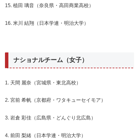
15. 植田 璃音（奈良県・高田商業高校）
16. 米川 結翔（日本学連・明治大学）
ナショナルチーム（女子）
1. 天間 麗奈（宮城県・東北高校）
2. 宮前 希帆（京都府・ワタキューセイモア）
3. 岩倉 彩佳（広島県・どんぐり北広島）
4. 前田 梨緒（日本学連・明治大学）