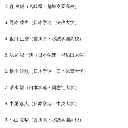
2. 森 良輔（宮崎県・都城商業高校）
3. 野本 凌生（日本学連・法政大学）
4. 坂口 生磨（香川県・尽誠学園高校）
5. 浅見 竣一朗（日本学連・早稲田大学）
6. 根岸 澪紋（日本学連・日本体育大学）
7. 清水 駿（日本学連・同志社大学）
8. 中尾 彦人（日本学連・中央大学）
9. 小山 寛晴（香川県・尽誠学園高校）