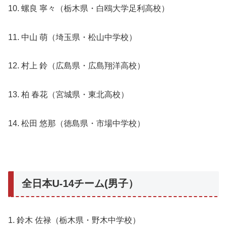
10. 螺良 寧々（栃木県・白鴎大学足利高校）
11. 中山 萌（埼玉県・松山中学校）
12. 村上 鈴（広島県・広島翔洋高校）
13. 柏 春花（宮城県・東北高校）
14. 松田 悠那（徳島県・市場中学校）
全日本U-14チーム(男子）
1. 鈴木 佐禄（栃木県・野木中学校）