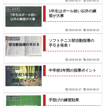
2020.05.17
2020.06.21
初心者指導
1年生はボール拾い以外の練
習が大事
2019.05.03
2019.05.20
初心者指導
ソフトテニス部活動指導の
手引き発表！
2019.03.30
2020.04.28
初心者指導
中学校3年間の指導ポイント
2019.02.27
2019.09.27
初心者指導
手投げの練習効果