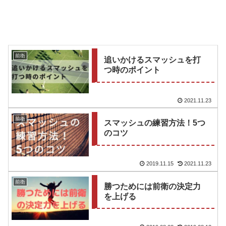
前衛
追いかけるスマッシュを打
つ時のポイント
2021.11.23
前衛
スマッシュの練習方法！5つ
のコツ
2019.11.15
2021.11.23
前衛
勝つためには前衛の決定力
を上げる