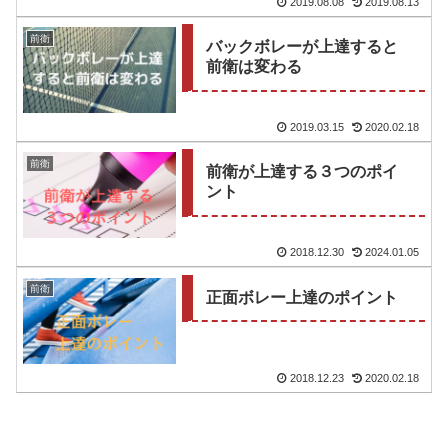
2019.08.08
2019.08.13
前衛
バックボレーが上達すると
前衛は変わる
2019.03.15
2020.02.18
前衛
前衛が上達する３つのポイ
ント
2018.12.30
2024.01.05
前衛
正面ボレー上達のポイント
2018.12.23
2020.02.18