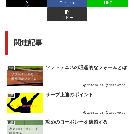
X
Facebook
LINE
コピー
関連記事
ソフトテニスの理想的なフォームとは
技術
2019.06.24
2019.07.05
サーブ上達のポイント
技術
2018.11.03
2020.09.29
攻めのローボレーを練習する
技術