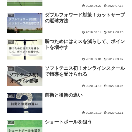
2020.06.27
2020.07.18
ダブルフォワード対策！カットサーブ
技術
の返球方法
2019.08.14
2019.08.20
勝つためにはミスを減らして、ポイン
技術
トを増やす
2019.09.01
2019.09.07
ソフトテニス初！オンラインスクール
技術
で指導を受けられる
2020.04.19
2022.08.05
前衛と後衛の違い
技術
2020.02.10
2020.02.11
ショートボールを狙う
技術