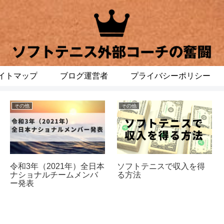
イトマップ
ブログ運営者
プライバシーポリシー
その他
その他
令和3年（2021年）全日本
ソフトテニスで収入を得
ナショナルチームメンバ
る方法
ー発表