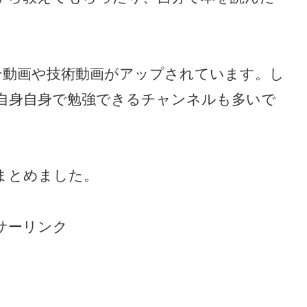
 試合動画や技術動画がアップされています。し
自身自身で勉強できるチャンネルも多いで
をまとめました。
サーリンク