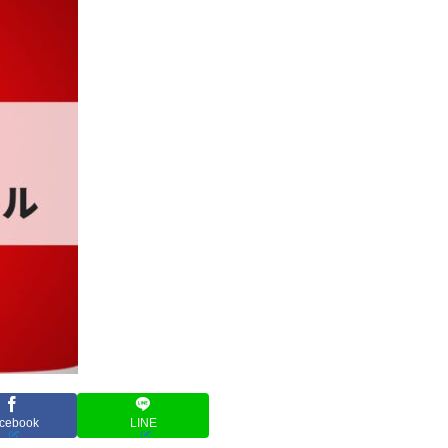
cebook
LINE